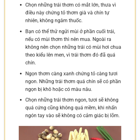
Chọn những trái thơm có mắt lớn, thưa vì
điều này chứng tỏ thơm già và chín tự
nhiên, không ngâm thuốc.
Bạn có thể thử ngửi mùi ở phần cuối trái,
nếu có mùi thơm thì nên mua. Ngoài ra
không nên chọn những trái có mùi hơi chua
theo kiểu lên men, vì trái thơm đó đã quá
chín.
Ngọn thơm càng xanh chứng tỏ càng tươi
ngon. Những trái thơm quá chín sẽ có phần
ngọn bị khô hoặc có màu nâu.
Chọn những trái thơm ngon, tươi sẽ không
quá cứng cũng không quá mềm, khi nhấn
ngón tay vào sẽ không có cảm giác bị lõm.