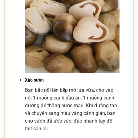
Xào sườn
Bạn bắc nồi lên bếp mở lửa vừa, cho vào
nồi 1 muỗng canh dầu ăn, 1 muỗng canh
đường để thắng nước màu. Khi đường tan
và chuyển sang màu vàng cánh gián, bạn
cho sườn đã ướp vào, đảo nhanh tay để
thịt săn lại.