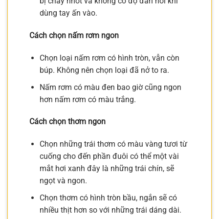
bị chảy nhớt và không có độ đàn hồi khi
dùng tay ấn vào.
Cách chọn nấm rơm ngon
Chọn loại nấm rơm có hình tròn, vẫn còn
búp. Không nên chọn loại đã nở to ra.
Nấm rơm có màu đen bao giờ cũng ngon
hơn nấm rơm có màu trắng.
Cách chọn thơm ngon
Chọn những trái thơm có màu vàng tươi từ
cuống cho đến phần đuôi có thể một vài
mắt hơi xanh đây là những trái chín, sẽ
ngọt và ngon.
Chọn thơm có hình tròn bầu, ngắn sẽ có
nhiều thịt hơn so với những trái dáng dài.