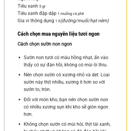
Tiêu xanh
5 gr
Tiêu xanh đập dập
1 muỗng cà phê
Gia vi thông dụng
(đường/muối/hạt nêm)
1 ít
Cách chọn mua nguyên liệu tươi ngon
Cách chọn sườn non ngon
Sườn non tươi có màu hồng nhạt, ấn vào
thấy có sự đàn hồi, không có mùi ôi thiu.
Nên chọn sườn có xương nhỏ và dẹt. Loại
sườn này thịt nhiều, xương ít hơn so với
sườn to, tròn.
Đối với món kho, bạn nên chọn sườn non
có nhiều xương sụn khi kho sẽ giòn ngon
hơn.
Không chọn sườn có mùi hôi, thịt tái xanh,