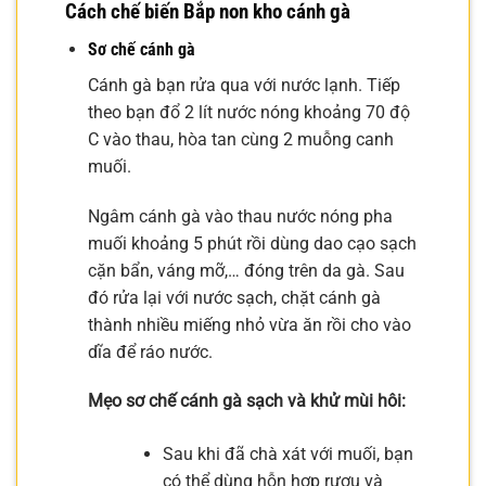
Cách chế biến Bắp non kho cánh gà
Sơ chế cánh gà
Cánh gà bạn rửa qua với nước lạnh. Tiếp
theo bạn đổ 2 lít nước nóng khoảng 70 độ
C vào thau, hòa tan cùng 2 muỗng canh
muối.
Ngâm cánh gà vào thau nước nóng pha
muối khoảng 5 phút rồi dùng dao cạo sạch
cặn bẩn, váng mỡ,… đóng trên da gà. Sau
đó rửa lại với nước sạch, chặt cánh gà
thành nhiều miếng nhỏ vừa ăn rồi cho vào
dĩa để ráo nước.
Mẹo sơ chế cánh gà sạch và khử mùi hôi:
Sau khi đã chà xát với muối, bạn
có thể dùng hỗn hợp rượu và