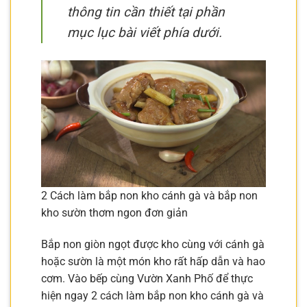
thông tin cần thiết tại phần
mục lục bài viết phía dưới.
2 Cách làm bắp non kho cánh gà và bắp non
kho sườn thơm ngon đơn giản
Bắp non giòn ngọt được kho cùng với cánh gà
hoặc sườn là một món kho rất hấp dẫn và hao
cơm. Vào bếp cùng Vườn Xanh Phố để thực
hiện ngay 2 cách làm bắp non kho cánh gà và