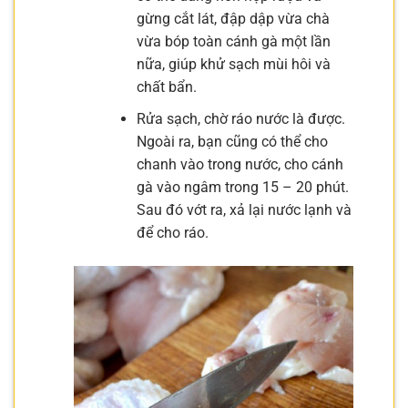
gừng cắt lát, đập dập vừa chà
vừa bóp toàn cánh gà một lần
nữa, giúp khử sạch mùi hôi và
chất bẩn.
Rửa sạch, chờ ráo nước là được.
Ngoài ra, bạn cũng có thể cho
chanh vào trong nước, cho cánh
gà vào ngâm trong 15 – 20 phút.
Sau đó vớt ra, xả lại nước lạnh và
để cho ráo.