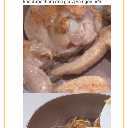
kho được thấm đều gia vị và ngon hơn.