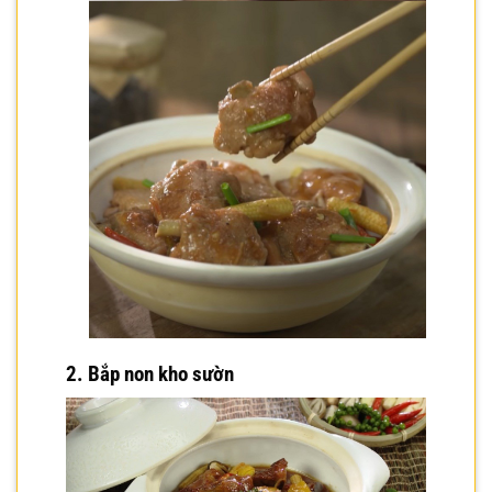
2.
Bắp non kho sườn