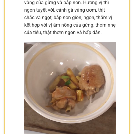
vàng của gừng và bắp non. Hương vị thì
ngon tuyệt vời, cánh gà vàng ươm, thịt
chắc và ngọt, bắp non giòn, ngon, thấm vị
kết hợp với vị ấm nồng của gừng, thơm nhẹ
của tiêu, thật thơm ngon và hấp dẫn.