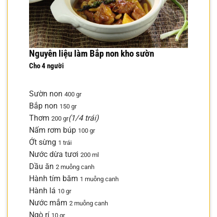
Nguyên liệu làm Bắp non kho sườn
Cho 4 người
Sườn non
400 gr
Bắp non
150 gr
Thơm
(1/4 trái)
200 gr
Nấm rơm búp
100 gr
Ớt sừng
1 trái
Nước dừa tươi
200 ml
Dầu ăn
2 muỗng canh
Hành tím băm
1 muỗng canh
Hành lá
10 gr
Nước mắm
2 muỗng canh
Ngò rí
10 gr