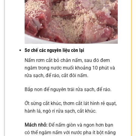
Sơ chế các nguyên liệu còn lại
Nấm rơm cắt bỏ chân nấm, sau đó đem
ngâm trong nước muối khoảng 10 phút và
rửa sạch, để ráo, cắt đôi nấm.
Bắp non để nguyên trái rửa sạch, để ráo.
Ớt sừng cắt khúc, thơm cắt lát hình rẻ quạt,
hành lá, ngò rí rửa sạch, cắt khúc.
Mách nhỏ:
Để nấm giòn và ngon hơn bạn
có thể ngâm nấm với nước pha ít bột năng