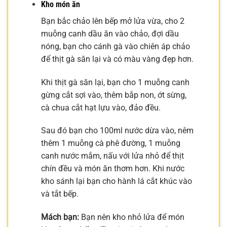
Kho món ăn
Bạn bắc chảo lên bếp mở lửa vừa, cho 2
muỗng canh dầu ăn vào chảo, đợi dầu
nóng, bạn cho cánh gà vào chiên áp chảo
để thịt gà săn lại và có màu vàng đẹp hơn.
Khi thịt gà săn lại, bạn cho 1 muỗng canh
gừng cắt sợi vào, thêm bắp non, ớt sừng,
cà chua cắt hạt lựu vào, đảo đều.
Sau đó bạn cho 100ml nước dừa vào, nêm
thêm 1 muỗng cà phê đường, 1 muỗng
canh nước mắm, nấu với lửa nhỏ để thịt
chín đều và món ăn thơm hơn. Khi nước
kho sánh lại bạn cho hành lá cắt khúc vào
và tắt bếp.
Mách bạn:
Bạn nên kho nhỏ lửa để món