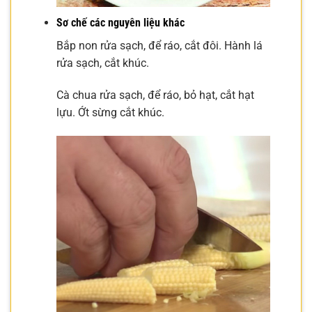
Sơ chế các nguyên liệu khác
Bắp non rửa sạch, để ráo, cắt đôi. Hành lá
rửa sạch, cắt khúc.
Cà chua rửa sạch, để ráo, bỏ hạt, cắt hạt
lựu. Ớt sừng cắt khúc.