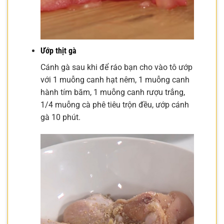
Ướp thịt gà
Cánh gà sau khi để ráo bạn cho vào tô ướp
với 1 muỗng canh hạt nêm, 1 muỗng canh
hành tím băm, 1 muỗng canh rượu trắng,
1/4 muỗng cà phê tiêu trộn đều, ướp cánh
gà 10 phút.