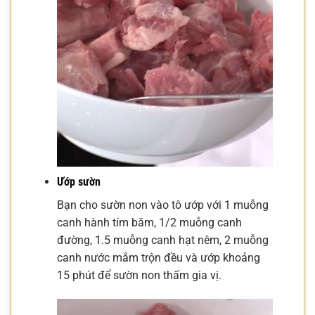
Ướp sườn
Bạn cho sườn non vào tô ướp với 1 muỗng
canh hành tím băm, 1/2 muỗng canh
đường, 1.5 muỗng canh hạt nêm, 2 muỗng
canh nước mắm trộn đều và ướp khoảng
15 phút để sườn non thấm gia vị.