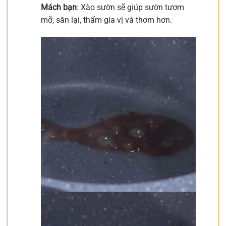
Mách bạn
: Xào sườn sẽ giúp sườn tươm
mỡ, săn lại, thấm gia vị và thơm hơn.