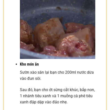
Kho món ăn
Sườn xào săn lại bạn cho 200ml nước dừa
vào đun sôi.
Sau đó, bạn cho ớt sừng cắt khúc, bắp non,
1 nhánh tiêu xanh và 1 muỗng cà phê tiêu
xanh đập dập vào đảo nhẹ.