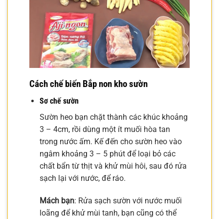
Cách chế biến Bắp non kho sườn
Sơ chế sườn
Sườn heo bạn chặt thành các khúc khoảng
3 – 4cm, rồi dùng một ít muối hòa tan
trong nước ấm. Kế đến cho sườn heo vào
ngâm khoảng 3 – 5 phút để loại bỏ các
chất bẩn từ thịt và khử mùi hôi, sau đó rửa
sạch lại với nước, để ráo.
Mách bạn
: Rửa sạch sườn với nước muối
loãng để khử mùi tanh, bạn cũng có thể