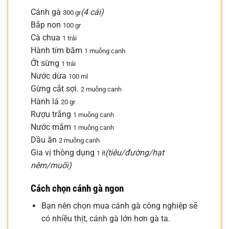
Cánh gà
(4 cái)
300 gr
Bắp non
100 gr
Cà chua
1 trái
Hành tím băm
1 muỗng canh
Ớt sừng
1 trái
Nước dừa
100 ml
Gừng cắt sợi.
2 muỗng canh
Hành lá
20 gr
Rượu trắng
1 muỗng canh
Nước mắm
1 muỗng canh
Dầu ăn
2 muỗng canh
Gia vị thông dụng
(tiêu/đường/hạt
1 ít
nêm/muối)
Cách chọn cánh gà ngon
Bạn nên chọn mua cánh gà công nghiệp sẽ
có nhiều thịt, cánh gà lớn hơn gà ta.